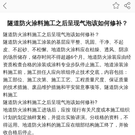
隧道防火涂料施工之后呈现气泡该如何修补？
隧道防火涂料施工之后呈现气泡该如何修补？
隧道防火涂料施工涂装的基层应平整、巩固、干净、不起
皮、不起砂、不松懈。地道防火涂料应在枯燥、透风、阴凉
的场所储存，储存时间不得超越6个月。地道防火涂装应由经
资质检查合格的涂装或涂料专业步队停止施工。地道涂装涂
料施工前，施工担任人应向班组停止技术交底，内容包括：
施工部位、施工次第、施工工艺、工程质量尺度、保证质量
的技术措施、废品维护措施和平安留意事项等。隧道防火涂
料施工
隧道防火涂料施工之后呈现气泡该如何修补?
地道防火涂料施工进场后，应按 现行有关尺度或本施工组织
计划的划定抽样复检，并提出实验讲演。分歧格的资料，不
得运用。地道防火涂料的施工应在细部结构施工终了，并验
收合格后停止。