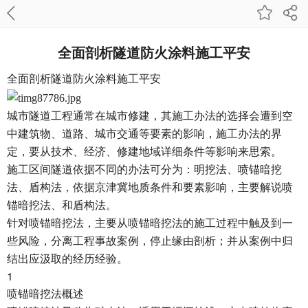
全面剖析隧道防火涂料施工平安
全面剖析
隧道防火涂料施工
平安
城市隧道工程通常在城市修建，其施工办法的选择会遭到空
中建筑物、道路、城市交通等要素的影响，施工办法的界
定，要从技术、经济、修建地域详细条件等影响来思索。
施工区间隧道依据不同的办法可分为：明挖法、喷锚暗挖
法、盾构法，依据京津冀地质条件和要素影响，主要解说喷
锚暗挖法、和盾构法。
针对喷锚暗挖法，主要从喷锚暗挖法的施工过程中触及到一
些风险，分离工程事故案例，停止缘由剖析；并从案例中归
结出应汲取的经历经验。
1
喷锚暗挖法概述