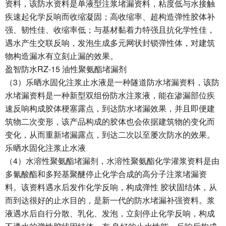
资料，该防水资料是单液型注浆堵漏资料，粘度低与水接触
疾速起化学反响而收缩凝固；高收缩率、超构造弹性胶体补
强、韧性佳、收缩率低；与基材黏着力特强且抗化学性佳，
遇水产生交联反响，发泡生成多元网状封锁弹性体，对建筑
物构造漏水有立刻止漏的效果。
RZ-15
盈智防水
油性聚氨酯堵漏剂
3
（
）乐晒水固化注浆止水液是一种隧道防水堵漏资料，该防
水堵漏资料是一种新型双组份防水注浆液，能在渗漏部位疾
速反响构成胶体梗塞露点，到达防水堵漏效果，并且即便建
筑物二次变形，该产品构成的胶体也会依据建筑物的变化而
变化，从而重新堵漏露点，到达二次以至屡次防水的效果。
乐晒水固化注浆止水液
4
（
）水溶性聚氨酯堵漏剂，水溶性聚氨酯化学灌浆资料是由
多氰酸酯和多羟基聚醚停止化学合成的高分子注浆堵漏资
料。该资料遇水后发作化学反响，构成弹性
胶状固结体，从
而到达很好的止水目的，是新一代的防水堵漏补强资料。浆
液遇水后自行分散、乳化、发泡，立刻停止化学反响，构成